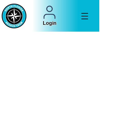
Login